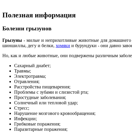
Полезная информация
Болезни грызунов
Грызуны
- милые и неприхотливые животные для домашнего з
шиншиллы, дегу и белки,
хомяки
и бурундуки - они давно заво
Но, как и любые животные, они подвержены различным заболе
Сахарный диабет;
Травмы;
Электротравма;
Отравления;
Расстройства пищеварения;
Проблемы с зубами и слизистой рта;
Простудные заболевания;
Солнечный или тепловой удар;
Стресс;
Нарушение мозгового кровообращения;
Инфекции;
Грибковые поражения;
Паразитарные поражения;