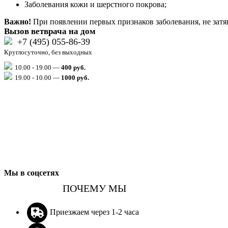
Заболевания кожи и шерстного покрова;
Важно!
При появлении первых признаков заболевания, не затя
Вызов ветврача на дом
+7 (495) 055-86-39
Круглосуточно, без выходных
10.00 - 19.00 —
400 руб.
19.00 - 10.00 —
1000
руб.
Мы в соцсетях
ПОЧЕМУ МЫ
Приезжаем через 1-2 часа