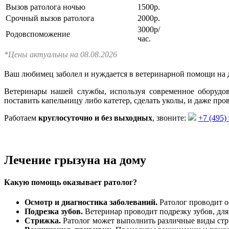
Вызов ратолога ночью
1500р.
Срочный вызов ратолога
2000р.
3000р/
Родовспоможение
час.
*Цены актуальны на 08.08.2026
Ваш любимец заболел и нуждается в ветеринарной помощи на
Ветеринары нашей службы, используя современное оборудов
поставить капельницу либо катетер, сделать уколы, и даже п
Работаем
круглосуточно и без выходных
, звоните:
+7 (495)
Лечение грызуна на дому
Какую помощь оказывает ратолог?
Осмотр и диагностика заболеваний.
Ратолог проводит о
Подрезка зубов.
Ветеринар проводит подрезку зубов, дл
Стрижка.
Ратолог может выполнить различные виды стриж