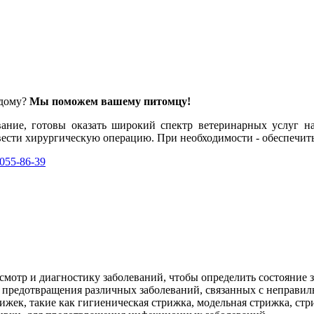
 дому?
Мы поможем вашему питомцу!
ание, готовы оказать широкий спектр ветеринарных услуг на 
ровести хирургическую операцию. При необходимости - обеспечи
 055-86-39
смотр и диагностику заболеваний, чтобы определить состояние 
я предотвращения различных заболеваний, связанных с неправил
ек, такие как гигиеническая стрижка, модельная стрижка, стр