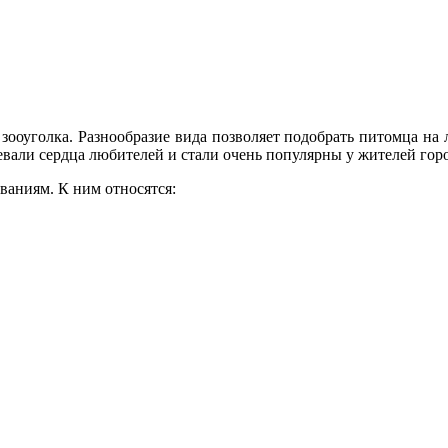
ооуголка. Разнообразие вида позволяет подобрать питомца на
евали сердца любителей и стали очень популярны у жителей гор
ваниям. К ним относятся: