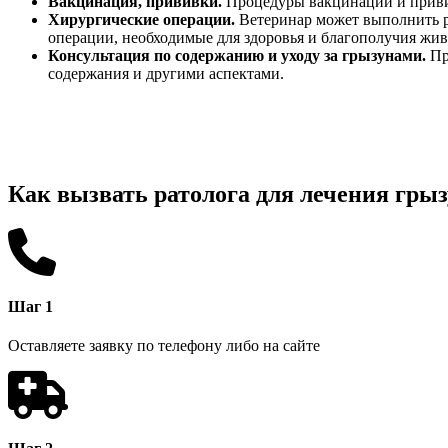
Вакцинация, прививки.
Процедуры вакцинации и приви
Хирургические операции.
Ветеринар может выполнить ра
операции, необходимые для здоровья и благополучия жив
Консультация по содержанию и уходу за грызунами.
Пр
содержания и другими аспектами.
Как вызвать ратолога для лечения гры
Шаг 1
Оставляете заявку по телефону либо на сайте