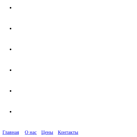
Главная
О нас
Цены
Контакты