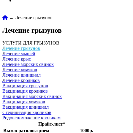
→ Лечение грызунов
Лечение грызунов
УСЛУГИ ДЛЯ ГРЫЗУНОВ
Лечение грызунов
Лечение мышей
Лечение крыс
Лечение морских свинок
Лечение хомяков
Лечение шиншилл
Лечение кроликов
Вакцинация грызунов
Вакцинация кроликов
Вакцинация морских свинок
Вакцинация хомяков
Вакцинация шиншилл
Стерилизация кроликов
Родовспоможение кроликам
Прайс-лист*
Вызов ратолога днем
1000р.