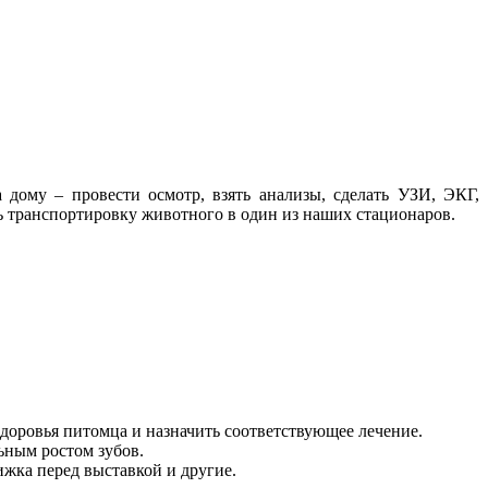
дому – провести осмотр, взять анализы, сделать УЗИ, ЭКГ,
ть транспортировку животного в один из наших стационаров.
здоровья питомца и назначить соответствующее лечение.
ьным ростом зубов.
ижка перед выставкой и другие.