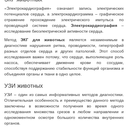
«Электрокардиография» означает запись электрических
потенциалов сердца, а электрокардиограмма – графическое
отражение прохождение электрического импульса по
проводящей системе сердца.
Электрокардиография
–
исследование биоэлектрической активности сердца.
Метод
ЭКГ для животных
является незаменимым в
диагностике нарушения ритма, проводимости, гипертрофий
разных отделов сердца и других патологий. Этот способ
исследования важен потому, что сердце, выполняющее роль
насоса, обеспечивает движение крови по сосудам,
способствуя поддержанию стабильности функций организма и
объединяя органы и ткани в одно целое.
УЗИ животных
УЗИ – один из самых информативных методов диагностики.
Отличительная особенность и преимущество данного метода
заключены в возможности получения во время одного
исследования множества срезов в любом направлении и
одномоментном осмотре большого количества внутренних
органов.