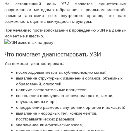
На сегодняшний день УЗИ является единственным
современным методом отображения в реальном масштабе
времени анатомии всех внутренних органов, что дает
возможность оценить движущиеся структуры.
Примечание:
противопоказаний к проведению УЗИ на данный
момент не известно.
Что помогает диагностировать УЗИ
Узи помогает диагностировать:
послеродовые метриты, субинволюцию матки;
выявление структурных изменений органов, объемных
образований, опухолей;
наличие воспалительных процессов;
воспаления в желудочно-кишечном тракте, камни,
опухоли, кисты и пр.;
определение размеров внутренних органов и их частей;
выявление инородных тел, конкрементов,
посттравматических разрывов;
увеличение лимфатических узлов;
определение наличия диафрагмальных грыж;