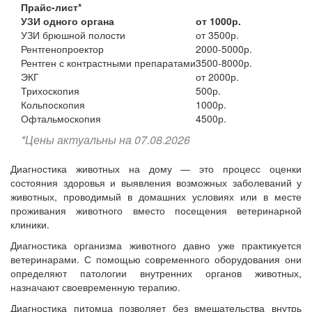
Прайс-лист*
УЗИ одного органа
от 1000р.
УЗИ брюшной полости
от 3500р.
Рентгенопроектор
2000-5000р.
Рентген с контрастными препаратами
3500-8000р.
ЭКГ
от 2000р.
Трихоскопия
500р.
Кольпоскопия
1000р.
Офтальмоскопия
4500р.
*Цены актуальны на 07.08.2026
Диагностика животных на дому — это процесс оценки
состояния здоровья и выявления возможных заболеваний у
животных, проводимый в домашних условиях или в месте
проживания животного вместо посещения ветеринарной
клиники.
Диагностика организма животного давно уже практикуется
ветеринарами. С помощью современного оборудования они
определяют патологии внутренних органов животных,
назначают своевременную терапию.
Диагностика питомца позволяет без вмешательства внутрь