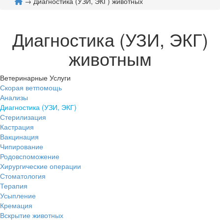
→ Диагностика (УЗИ, ЭКГ) животных
Диагностика (УЗИ, ЭКГ)
животным
Ветеринарные Услуги
Скорая ветпомощь
Анализы
Диагностика (УЗИ, ЭКГ)
Стерилизация
Кастрация
Вакцинация
Чипирование
Родовспоможение
Хирургические операции
Стоматология
Терапия
Усыпление
Кремация
Вскрытие животных