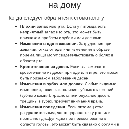
на дому
Когда следует обратится к стоматологу
Плохий запах изо рта.
Если у питомца есть
неприятный запах изо рта, это может быть
признаком проблем с зубами или деснами.
Изменения в еде и жевании.
Затруднения при
жевании, отказ от еды или изменения в образе
приема пищи могут свидетельствовать о болях в
области рта.
Кровотечение из десен.
Если вы замечаете
кровотечение из десен при еде или игре, это может
быть признаком заболевания десен.
Изменения в зубах или деснах.
Любые видимые
изменения, такие как наличие зубных отложений
(зубного камня), краснота или опухание десен,
трещины в зубах, требуют внимания врача.
Изменения поведения.
Если питомец стал
раздражительным, часто царапается у рта, или
проявляет дисфункцию при прикосновении к
области головы, это может быть связано с болями в