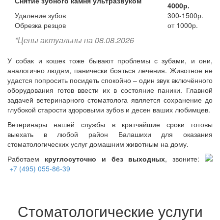
Снятие зубного камня ультразвуком
4000р.
Удаление зубов
300-1500р.
Обрезка резцов
от 1000р.
*Цены актуальны на 08.08.2026
У собак и кошек тоже бывают проблемы с зубами, и они,
аналогично людям, панически бояться лечения. Животное не
удастся попросить посидеть спокойно – один звук включённого
оборудования готов ввести их в состояние паники. Главной
задачей ветеринарного стоматолога является сохранение до
глубокой старости здоровыми зубов и десен ваших любимцев.
Ветеринары нашей службы в кратчайшие сроки готовы
выехать в любой район Балашихи для оказания
стоматологических услуг домашним животным на дому.
Работаем
круглосуточно и без выходных
, звоните:
+7 (495) 055-86-39
Стоматологические услуги