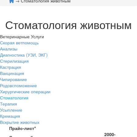
→ Стоматология животным
Стоматология животным
Ветеринарные Услуги
Скорая ветпомощь
Анализы
Диагностика (УЗИ, ЭКГ)
Стерилизация
Кастрация
Вакцинация
Чипирование
Родовспоможение
Хирургические операции
Стоматология
Терапия
Усыпление
Кремация
Вскрытие животных
Прайс-лист*
2000-