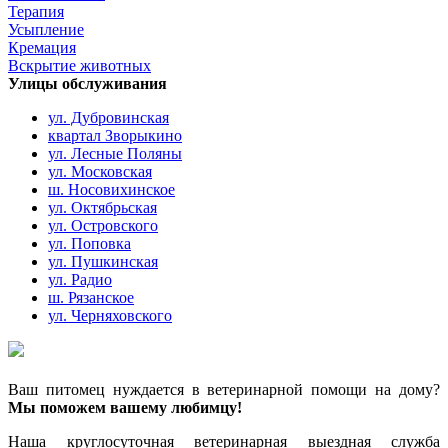
Терапия
Усыпление
Кремация
Вскрытие животных
Улицы обслуживания
ул. Дубровинская
квартал Зворыкино
ул. Лесные Поляны
ул. Московская
ш. Носовихинское
ул. Октябрьская
ул. Островского
ул. Поповка
ул. Пушкинская
ул. Радио
ш. Рязанское
ул. Черняховского
Ваш питомец нуждается в ветеринарной помощи на дому?
Мы поможем вашему любимцу!
Наша круглосуточная ветеринарная выездная служба