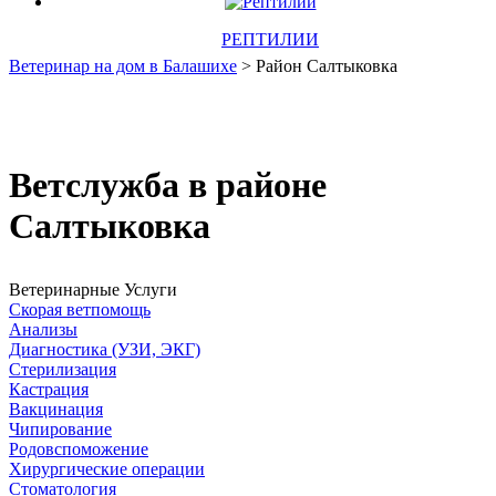
РЕПТИЛИИ
Ветеринар на дом в Балашихе
> Район Салтыковка
Ветслужба в районе
Салтыковка
Ветеринарные Услуги
Скорая ветпомощь
Анализы
Диагностика (УЗИ, ЭКГ)
Стерилизация
Кастрация
Вакцинация
Чипирование
Родовспоможение
Хирургические операции
Стоматология